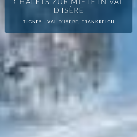
CHALETS ZUR MIETE IN VAL
D'ISÈRE
TIGNES - VAL D'ISÈRE, FRANKREICH