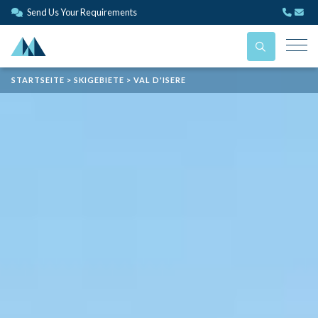
Send Us Your Requirements
STARTSEITE > SKIGEBIETE > VAL D'ISERE