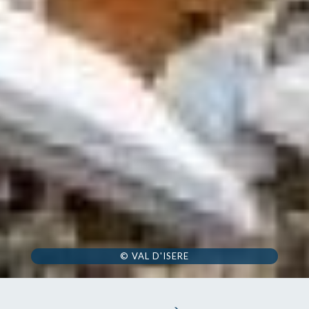
© VAL D'ISERE