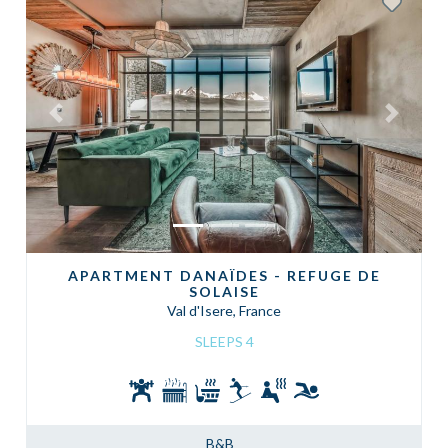
Previous
Next
APARTMENT DANAÏDES - REFUGE DE
SOLAISE
Val d'Isere, France
SLEEPS 4
B&B