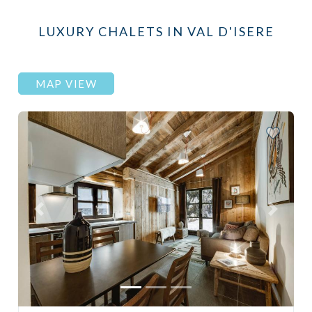
LUXURY CHALETS IN VAL D'ISERE
MAP VIEW
Previous
Next