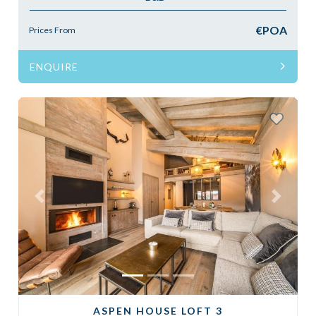
€POA
Prices From
ENQUIRE
Previous
Next
ASPEN HOUSE LOFT 3