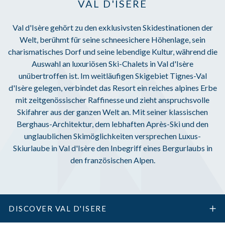
VAL D'ISÈRE
Val d'Isère gehört zu den exklusivsten Skidestinationen der
Welt, berühmt für seine schneesichere Höhenlage, sein
charismatisches Dorf und seine lebendige Kultur, während die
Auswahl an luxuriösen Ski-Chalets in Val d'Isère
unübertroffen ist. Im weitläufigen Skigebiet Tignes-Val
d'Isère gelegen, verbindet das Resort ein reiches alpines Erbe
mit zeitgenössischer Raffinesse und zieht anspruchsvolle
Skifahrer aus der ganzen Welt an. Mit seiner klassischen
Berghaus-Architektur, dem lebhaften Après-Ski und den
unglaublichen Skimöglichkeiten versprechen Luxus-
Skiurlaube in Val d'Isère den Inbegriff eines Bergurlaubs in
den französischen Alpen.
DISCOVER VAL D'ISERE