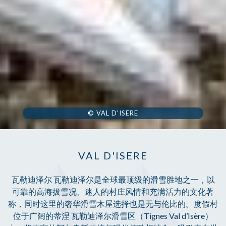
© VAL D'ISERE
VAL D'ISERE
瓦勒迪泽尔 瓦勒迪泽尔是全球最顶级的滑雪胜地之一，以
可靠的高海拔雪况、迷人的村庄风情和充满活力的文化著
称，同时这里的奢华滑雪木屋选择也是无与伦比的。度假村
位于广阔的蒂涅 瓦勒迪泽尔滑雪区（Tignes Val d’Isère）