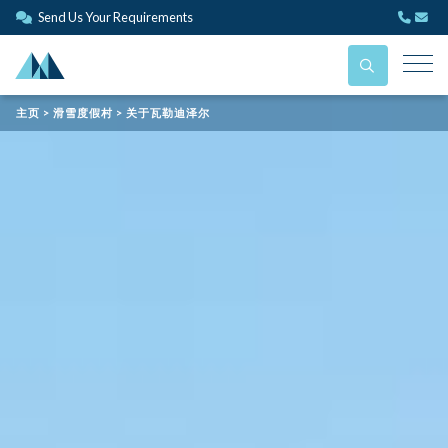
Send Us Your Requirements
主页 > 滑雪度假村 > 关于瓦勒迪泽尔