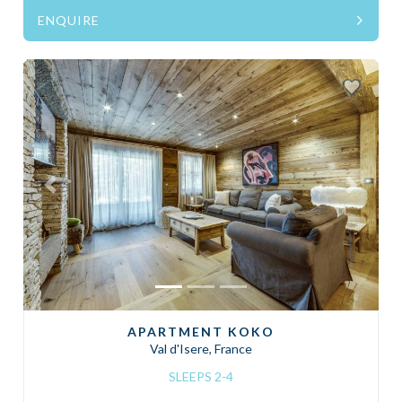
ENQUIRE
Previous
Next
APARTMENT KOKO
Val d'Isere, France
SLEEPS 2-4