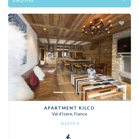
ENQUIRE
Previous
Next
APARTMENT KILCO
Val d'Isere, France
SLEEPS 4